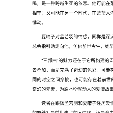
鸣，是一种跨越生死的依恋。他可能在某
相守；又可能在另一个时代，在茫茫人
悸动。
夏晴子对孟若羽的情感，同样是深
总会指引她走向他，仿佛前世今生，她
“三部曲”的魅力还在于它所构建的
景叠加，而是充满了奇幻的色彩。可能
同的时空之间穿梭，也可能存在着前世
奇幻的元素，为原本💡就动人的爱情故
读者在跟随孟若羽和夏晴子经历爱
的羁绊？是前世未了的🔥情缘，还是命