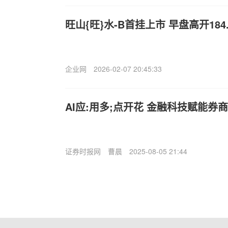
旺山{旺}水-B首挂上市 早盘高开184.
企业网
2026-02-07 20:45:33
AI应:用多;点开花 金融科技赋能券
证券时报网
曹晨
2025-08-05 21:44