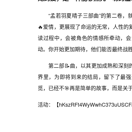
“孟若羽夏晴子三部曲”的第二卷，
🔥爱情，更展现了命运的无常，人性的
读过程中，会被角色的情感所牵动，会
动。你开始更加期待，他们能否最终战
第二部📝曲，以其更加成熟和深刻
界里，为即将到来的结局，留下了最强
觅，已经不🎯再是简单的故事，而是关
活动：【
hKszRFt4WyWwhC373uUSCF