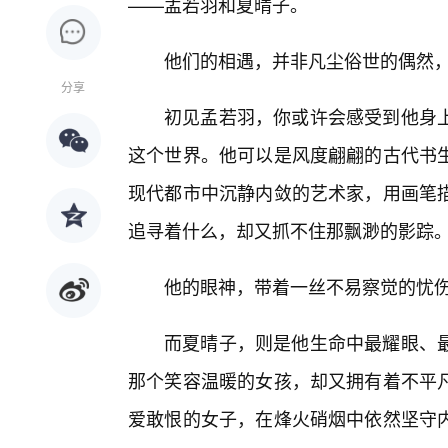
——孟若羽和夏晴子。
他们的相遇，并非凡尘俗世的偶然
分享
初见孟若羽，你或许会感受到他身
这个世界。他可以是风度翩翩的古代书
现代都市中沉静内敛的艺术家，用画笔
追寻着什么，却又抓不住那飘渺的影踪
他的眼神，带着一丝不易察觉的忧
而夏晴子，则是他生命中最耀眼、
那个笑容温暖的女孩，却又拥有着不平凡
爱敢恨的女子，在烽火硝烟中依然坚守