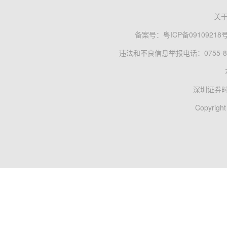
关
备案号：
粤ICP备09109218
违法和不良信息举报电话：0755-83
深圳证券
Copyright