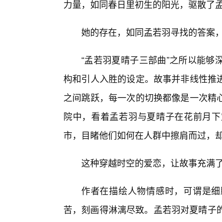
力量，如同春日里初生的阳光，驱散了
她的存在，如同孟若羽寻找的答案
“孟若羽夏晴子三部曲”之所以能够
构和引人入胜的设定。故事并非线性推进
之间跳跃，每一次的切换都像是一次精
院中，看着孟若羽与夏晴子在花前月下
市，目睹他们如何在人群中擦肩而过，却
这种穿越时空的爱恋，让故事充满
作者在描绘人物情感时，可谓是细
苦，刻画得淋漓尽致。孟若羽对夏晴子的