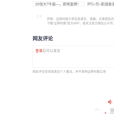
20倍大?牛股—，即将复牌！
IPO<尽>职调
声明：证券时报力求信息真实、准确，文章提及内
下载“证券时报”官方APP，或关注官方微信公众
网友评论
登录
后可以发言
网友评论仅供其表达个人看法，并不表明证券时报立场